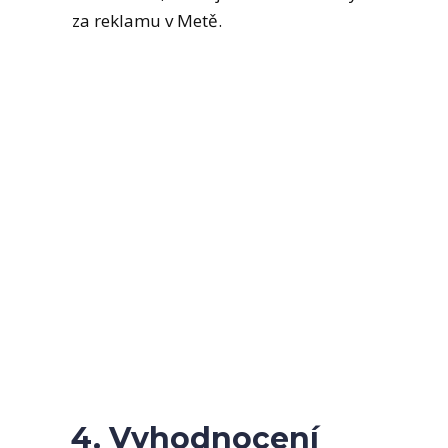
za reklamu v Metě.
4. Vyhodnocení