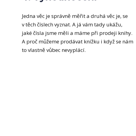
Jedna věc je správně měřit a druhá věc je, se
v těch číslech vyznat. A já vám tady ukážu,
jaké čísla jsme měli a máme při prodeji knihy.
A proč můžeme prodávat knížku i když se nám
to vlastně vůbec nevyplácí.