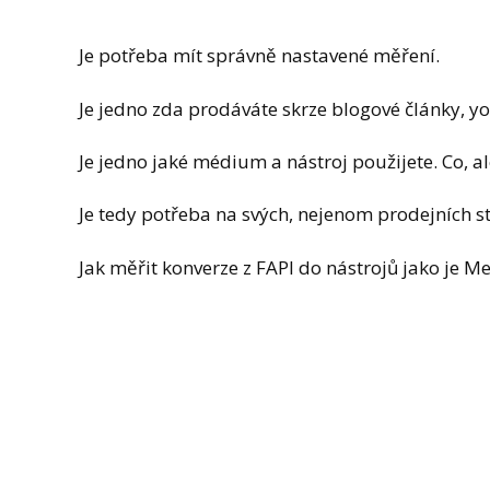
Je potřeba mít správně nastavené měření.
Je jedno zda prodáváte skrze blogové články, yout
Je jedno jaké médium a nástroj použijete. Co, al
Je tedy potřeba na svých, nejenom prodejních str
Jak měřit konverze z FAPI do nástrojů jako je M