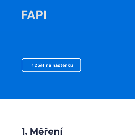
Zpět na nástěnku
1. Měření