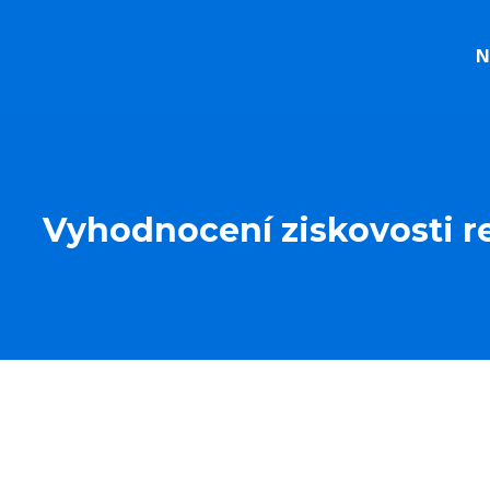
N
Vyhodnocení ziskovosti 