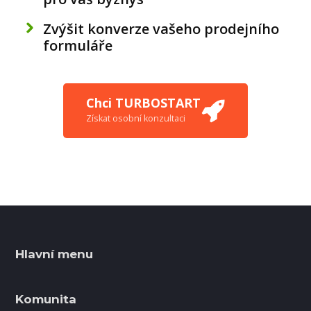
Zvýšit konverze vašeho prodejního
formuláře
Chci TURBOSTART
Získat osobní konzultaci
Hlavní menu
Komunita