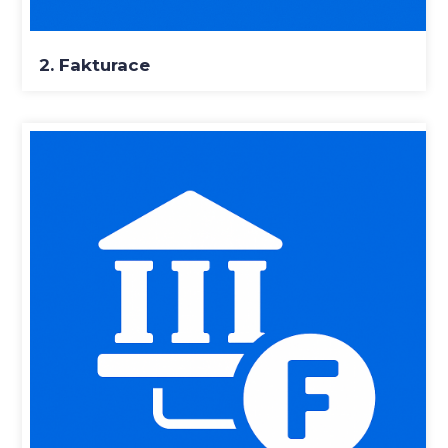
2. Fakturace