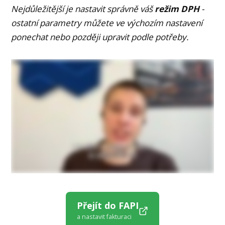
Nejdůležitější je nastavit správně váš
režim
DPH
-
ostatní parametry můžete ve výchozím nastavení
ponechat nebo později upravit podle potřeby.
Přejít do FAPI
a nastavit fakturaci