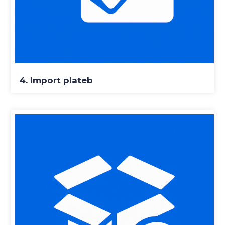
4. Import plateb