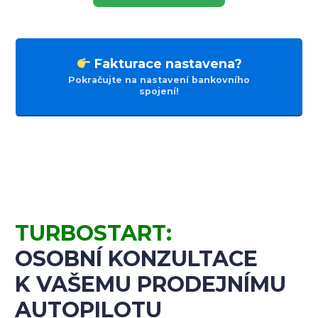
Fakturace nastavena?
Pokračujte na nastavení bankovního
spojení!
TURBOSTART:
OSOBNÍ KONZULTACE
K VAŠEMU PRODEJNÍMU
AUTOPILOTU