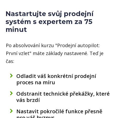
Nastartujte svůj prodejní
systém s expertem za 75
minut
Po absolvování kurzu "Prodejní autopilot:
První vzlet" máte základy nastavené. Teď je
čas:
Odladit váš konkrétní prodejní
proces na míru
Odstranit technické překážky, které
vás brzdí
Nastavit pokročilé funkce přesně
pro váš byznys