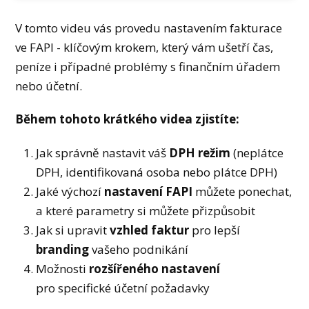
V tomto videu vás provedu nastavením fakturace
ve FAPI - klíčovým krokem, který vám ušetří čas,
peníze i případné problémy s finančním úřadem
nebo účetní.
Během tohoto krátkého videa zjistíte:
Jak správně nastavit váš
DPH režim
(neplátce
DPH, identifikovaná osoba nebo plátce DPH)
Jaké výchozí
nastavení FAPI
můžete ponechat,
a které parametry si můžete přizpůsobit
Jak si upravit
vzhled faktur
pro lepší
branding
vašeho podnikání
Možnosti
rozšířeného nastavení
pro specifické účetní požadavky