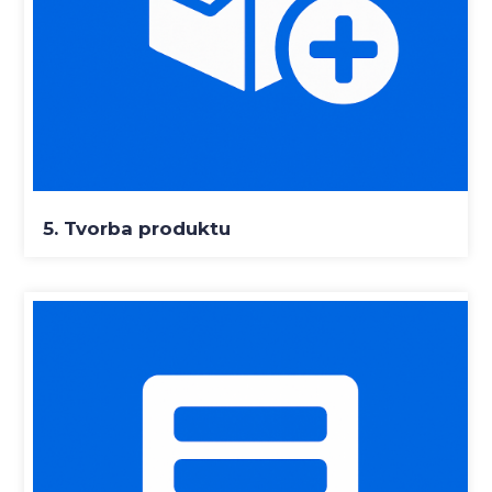
5. Tvorba produktu